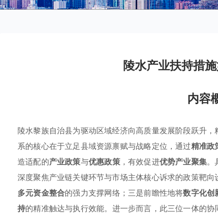
陵水产业扶持措施
内容
陵水黎族自治县为驱动区域经济向高质量发展阶段跃升，
系的核心在于立足县域资源禀赋与战略定位，通过
精准政
造适配的
产业政策
与
优惠政策
，有效促进
优势产业聚集
。
深度聚焦产业链关键环节与市场主体核心诉求的政策靶向
多元资金整合
的强力支撑网络；三是前瞻性地将
数字化创
持
的精准触达与执行效能。进一步而言，此三位一体的协