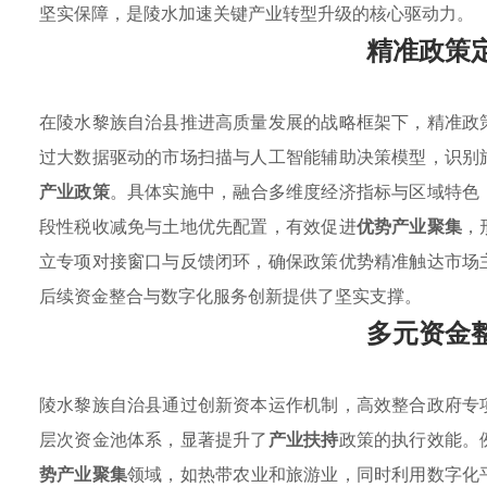
坚实保障，是陵水加速关键产业转型升级的核心驱动力。
精准政策
在陵水黎族自治县推进高质量发展的战略框架下，精准政
过大数据驱动的市场扫描与人工智能辅助决策模型，识别
产业政策
。具体实施中，融合多维度经济指标与区域特色
段性税收减免与土地优先配置，有效促进
优势产业聚集
，
立专项对接窗口与反馈闭环，确保政策优势精准触达市场
后续资金整合与数字化服务创新提供了坚实支撑。
多元资金
陵水黎族自治县通过创新资本运作机制，高效整合政府专
层次资金池体系，显著提升了
产业扶持
政策的执行效能。
势产业聚集
领域，如热带农业和旅游业，同时利用数字化