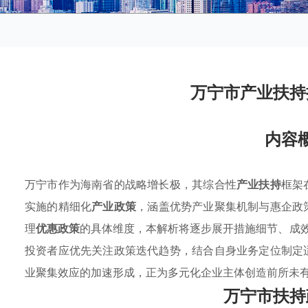
万宁市产业扶持
内容
万宁市作为海南省的战略增长极，其综合性
产业扶持
框架
实施的精细化
产业政策
，涵盖优势产业聚集机制与惠企政
理
优惠政策
的具体维度，本解析将逐步展开措施细节、成
投资者应优先关注政策迭代趋势，结合自身业务定位制定
业聚集效应的加速形成，正为多元化企业主体创造前所未
万宁市扶持