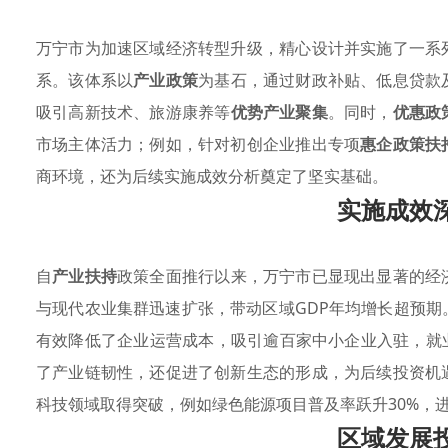
万宁市为加速区域经济转型升级，精心设计并实施了一系
系。该体系以
产业政策
为基石，通过财政补贴、低息贷款
吸引高新技术、旅游康养等
优势产业聚集
。同时，
优惠政
市场主体活力；例如，针对初创企业推出专项
惠企政策扶
商环境，还为后续实施成效分析奠定了坚实基础。
实施成效
自
产业扶持
政策全面推行以来，万宁市已显现出显著的经
与现代农业集群迅速扩张，带动区域GDP年均增长超预期
有效降低了企业运营成本，吸引逾百家中小企业入驻，就业
了产业链韧性，还促进了创新生态的形成，为后续投资机
科技领域取得突破，例如绿色能源项目普及率跃升30%，
区域发展