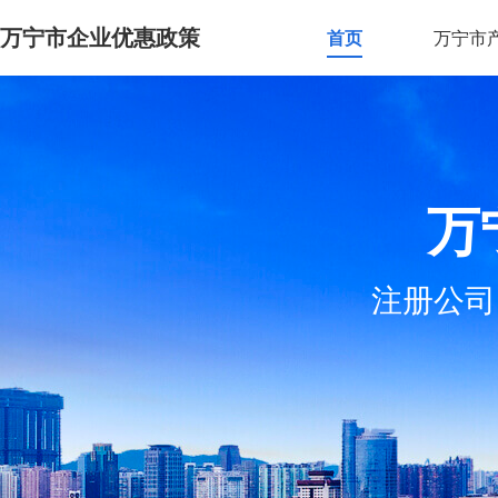
万宁市企业优惠政策
首页
万宁市
万
注册公司