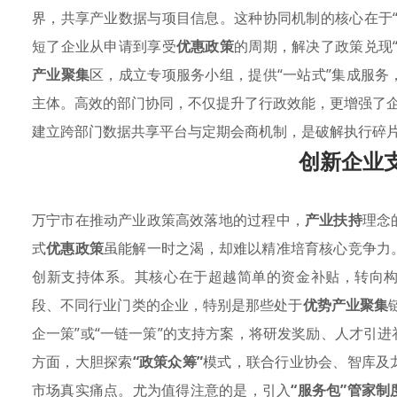
界，共享产业数据与项目信息。这种协同机制的核心在于
短了企业从申请到享受
优惠政策
的周期，解决了政策兑现
产业聚集
区，成立专项服务小组，提供“一站式”集成服务
主体。高效的部门协同，不仅提升了行政效能，更增强了
建立跨部门数据共享平台与定期会商机制，是破解执行碎
创新企业
万宁市在推动产业政策高效落地的过程中，
产业扶持
理念
式
优惠政策
虽能解一时之渴，却难以精准培育核心竞争力
创新支持体系。其核心在于超越简单的资金补贴，转向
段、不同行业门类的企业，特别是那些处于
优势产业聚集
企一策”或“一链一策”的支持方案，将研发奖励、人才引
方面，大胆探索
“政策众筹”
模式，联合行业协会、智库及
市场真实痛点。尤为值得注意的是，引入
“服务包”管家制