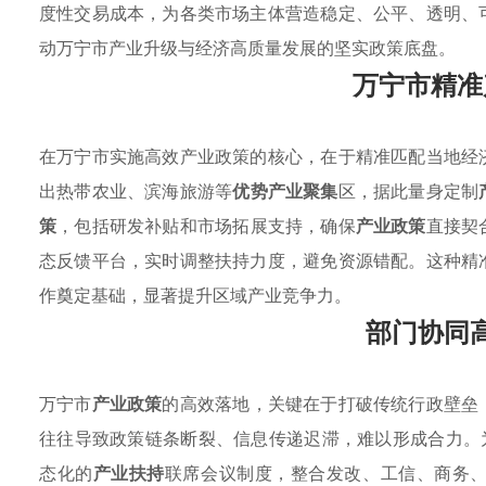
度性交易成本，为各类市场主体营造稳定、公平、透明、
动万宁市产业升级与经济高质量发展的坚实政策底盘。
万宁市精准
在万宁市实施高效产业政策的核心，在于精准匹配当地经
出热带农业、滨海旅游等
优势产业聚集
区，据此量身定制
策
，包括研发补贴和市场拓展支持，确保
产业政策
直接契
态反馈平台，实时调整扶持力度，避免资源错配。这种精
作奠定基础，显著提升区域产业竞争力。
部门协同
万宁市
产业政策
的高效落地，关键在于打破传统行政壁垒
往往导致政策链条断裂、信息传递迟滞，难以形成合力。
态化的
产业扶持
联席会议制度，整合发改、工信、商务