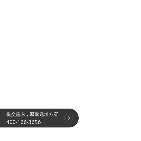
提交需求，获取选址方案
400-166-3656