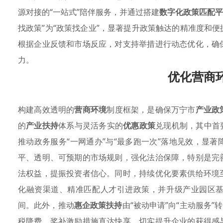
源对接的“一站式”陪伴服务，并通过搭建
数字化政策匹配平
找政策”为“政策找企业”，显著提升政策触达的精准度和
根据企业反馈和市场反应，对支持举措进行动态优化，确
力。
优化营商
构建高效透明的
营商环境
制度框架，是确保万宁市
产业政
的
产业扶持
体系与灵活务实的
优惠政策
兑现机制，其中首
推动政务服务“一网通办”与“最多跑一次”落地见效，显
平、透明、可预期的市场规则，强化法治保障，特别是完
法权益，提振投资者信心。同时，持续优化要素供给环境
化融资渠道、精准匹配人才引进政策，并升级产业园区
间。此外，推动
惠企政策扶持
由“被动申请”向“主动服务
税降费、奖补激励措施直达快享，切实提升企业的获得感