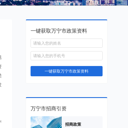
一键获取万宁市政策资料
括
资
一键获取万宁市政策资料
类
发
万宁市招商引资
产
招商政策