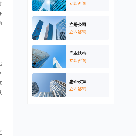
对
立即咨询
好
动
注册公司
立即咨询
产业扶持
立即咨询
化
企
惠企政策
技
立即咨询
域
更