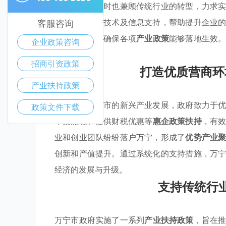
业的发展，同时也兼顾传统行业的转型，力求
企业的资金、技术及信息支持，帮助提升企业
客服咨询
的发展土壤，确保各项
产业政策
能够落地生效
企业政策咨询
力与活力。
招商引资政策
打造优质营商环
产业扶持政策
为了促进万宁市的新兴产业发展，政府致力于
政策文件下载
审批流程、提供财税优惠等
惠企政策扶持
，有
业和创业团队纷纷落户万宁，形成了
优势产业
创新和产值提升。通过系统化的支持措施，万
经济的发展与升级。
支持传统行
万宁市政府实施了一系列
产业扶持政策
，旨在