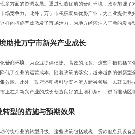
实现多方面的协调发展。通过创造优质的营商环境，政府加强了
的市场竞争力。此外，万宁市积极聚集优势产业，为企业提供良
。这样的措施有效激发了市场活力，为地方经济注入了新的发展
境助推万宁市新兴产业成长
优化
营商环境
，为企业提供便捷、高效的服务。这些举措包括简
效降低了企业的运营成本。随着政策的落实，越来越多的创新型
聚集
效应。此外，政府还积极引导资本流入新兴领域，以鼓励科
宁市正在为新兴产业的成长创造良好的土壤和条件，进而推动区
业转型的措施与预期效果
推动传统行业的转型升级。这些政策包括减税、贷款贴息及设备