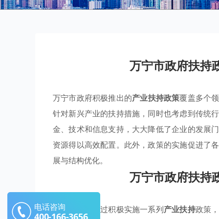
万宁市政府扶持
万宁市政府积极推出的
产业扶持政策
覆盖多个
针对新兴产业的扶持措施，同时也考虑到传统
金、技术和信息支持，大大降低了企业的发展
资源得以高效配置。此外，政策的实施促进了
展与结构优化。
万宁市政府扶持
电话咨询
万宁市政府通过积极实施一系列
产业扶持
政策
400-166-3656