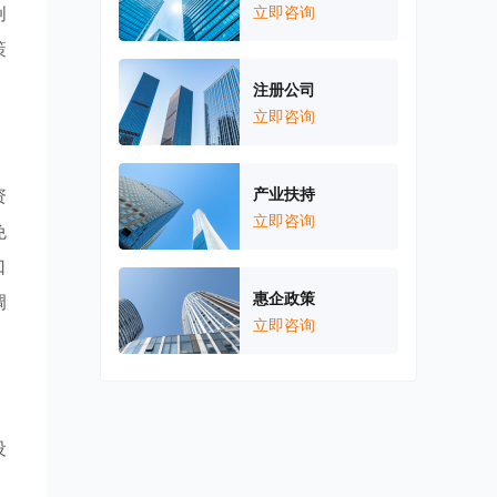
创
立即咨询
策
注册公司
立即咨询
资
产业扶持
立即咨询
免
口
惠企政策
调
立即咨询
设
，