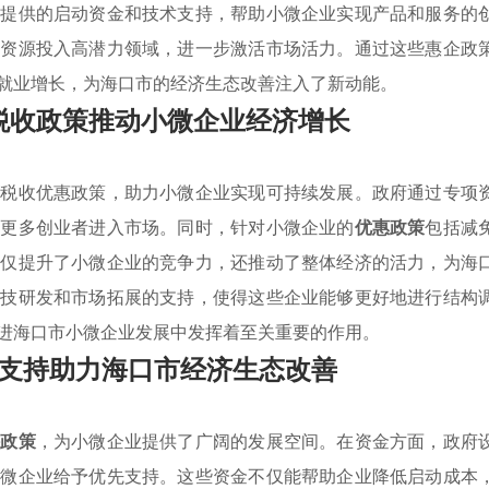
府提供的启动资金和技术支持，帮助小微企业实现产品和服务的
导资源投入高潜力领域，进一步激活市场活力。通过这些惠企政
就业增长，为海口市的经济生态改善注入了新动能。
税收政策推动小微企业经济增长
和税收优惠政策，助力小微企业实现可持续发展。政府通过专项
励更多创业者进入市场。同时，针对小微企业的
优惠政策
包括减
不仅提升了小微企业的竞争力，还推动了整体经济的活力，为海
科技研发和市场拓展的支持，使得这些企业能够更好地进行结构
进海口市小微企业发展中发挥着至关重要的作用。
支持助力海口市经济生态改善
持政策
，为小微企业提供了广阔的发展空间。在资金方面，政府
小微企业给予优先支持。这些资金不仅能帮助企业降低启动成本