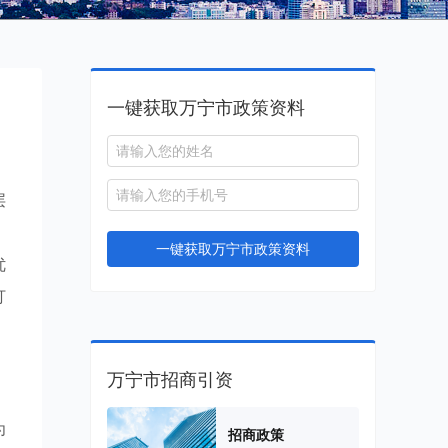
一键获取万宁市政策资料
层
。
一键获取万宁市政策资料
优
打
万宁市招商引资
为
招商政策