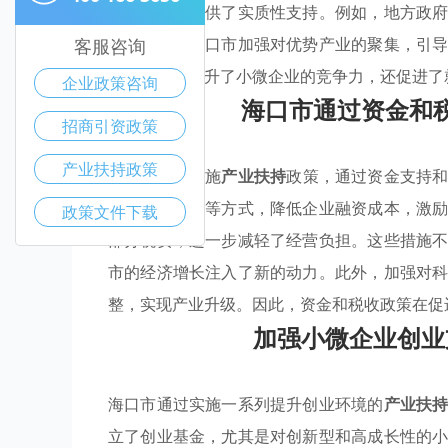
企业的发展提供了实质性支持。例如，地方政
新。同时，海口市加强对优势产业的聚集，引
客服咨询
扶持，不仅提升了小微企业的竞争力，还促进了
企业政策咨询
海口市通过资金和
招商引资政策
产业扶持政策
海口市积极实施
产业扶持
政策，通过资金支持
金、贷款贴息等方式，降低企业融资成本，激
政策文件下载
部分税费，进一步减轻了经营负担。这些措施
市的经济增长注入了新的动力。此外，加强对
整，实现产业升级。因此，资金和税收政策在促
加强小微企业创业
海口市通过实施一系列提升创业环境的
产业扶
立了创业基金，尤其是对创新型和高成长性的