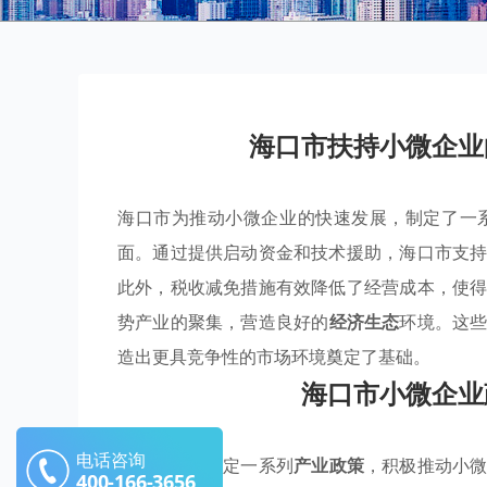
海口市扶持小微企业
海口市为推动小微企业的快速发展，制定了一
面。通过提供启动资金和技术援助，海口市支
此外，税收减免措施有效降低了经营成本，使
势产业的聚集，营造良好的
经济生态
环境。这
造出更具竞争性的市场环境奠定了基础。
海口市小微企业
电话咨询
海口市通过制定一系列
产业政策
，积极推动小
400-166-3656