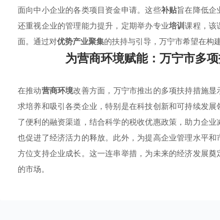
面向中小企业的各类项目资金申请。这些
补贴
旨在降低企
还重视企业的管理能力提升，定期举办专业
培训
课程，该
面。通过对
优势产业聚集
的扶持与引导，万宁市希望在构
为营商环境赋能：万宁市多项
在推动
营商环境
改善方面，万宁市推出的多项扶持措施显
求培养和吸引各类企业，特别是在科技创新和可持续发展
了便利的融资渠道，结合科学的税收优惠政策，助力企业
也促进了经济活力的释放。此外，为提高企业管理水平和
方位支持企业成长。这一连串举措，为未来的经济发展奠
的市场。