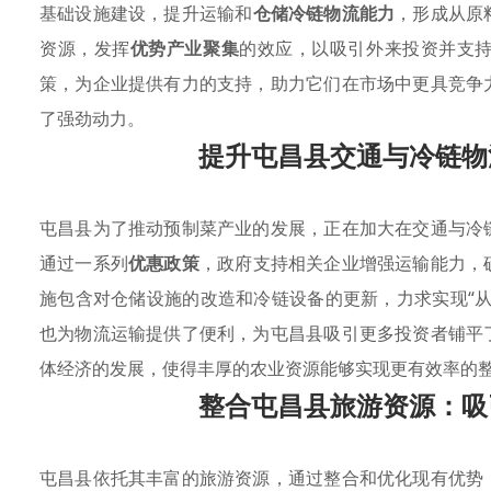
基础设施建设，提升运输和
仓储冷链物流能力
，形成从原
资源，发挥
优势产业聚集
的效应，以吸引外来投资并支
策，为企业提供有力的支持，助力它们在市场中更具竞争
了强劲动力。
提升屯昌县交通与冷链物
屯昌县为了推动预制菜产业的发展，正在加大在交通与冷
通过一系列
优惠政策
，政府支持相关企业增强运输能力，
施包含对仓储设施的改造和冷链设备的更新，力求实现“
也为物流运输提供了便利，为屯昌县吸引更多投资者铺平
体经济的发展，使得丰厚的农业资源能够实现更有效率的
整合屯昌县旅游资源：吸
屯昌县依托其丰富的旅游资源，通过整合和优化现有优势