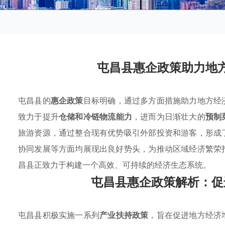
屯昌县惠企政策助力地
屯昌县的
惠企政策
目标明确，通过多方面措施助力地方经
致力于提升
仓储和冷链物流能力
，进而为日渐壮大的
预制
旅游资源，通过整合现有优势吸引外部投资和游客，形成
协同发展等方面均展现出良好势头，为推动区域经济繁荣
昌县正致力于构建一个高效、可持续的经济生态系统。
屯昌县惠企政策解析：促
屯昌县积极实施一系列
产业扶持政策
，旨在促进地方经济