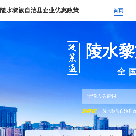
陵水黎族自治县企业优惠政策
首页
陵水黎
全
陵水黎族自治县